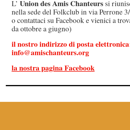
Union des Amis Chanteurs
L’
si riunis
nella sede del Folkclub in via Perrone 3/
o contattaci su Facebook e vienici a tro
da ottobre a giugno)
il nostro indirizzo di posta elettronica
info@amischanteurs.org
la nostra pagina Facebook